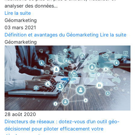
analyser des données...
Lire la suite
Géomarketing
03 mars 2021
Définition et avantages du Géomarketing
Lire la suite
Géomarketing
28 août 2020
Directeurs de réseaux : dotez-vous d’un outil géo-
décisionnel pour piloter efficacement votre