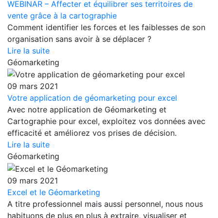
WEBINAR – Affecter et équilibrer ses territoires de
vente grâce à la cartographie
Comment identifier les forces et les faiblesses de son
organisation sans avoir à se déplacer ?
Lire la suite
Géomarketing
09 mars 2021
Votre application de géomarketing pour excel
Avec notre application de Géomarketing et
Cartographie pour excel, exploitez vos données avec
efficacité et améliorez vos prises de décision.
Lire la suite
Géomarketing
09 mars 2021
Excel et le Géomarketing
A titre professionnel mais aussi personnel, nous nous
habituons de plus en plus à extraire, visualiser et